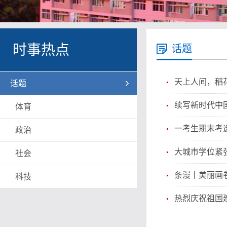
时事热点
话题
天上人间，稻
话题
续写新时代中
体育
一考生期末考
政治
大城市学位紧
社会
条漫丨美丽画
科技
热烈庆祝祖国建