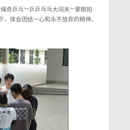
绳奇乒乓”“乒乒乓乓大闯关”“蒙眼拍
下，体会团结一心和永不放弃的精神。